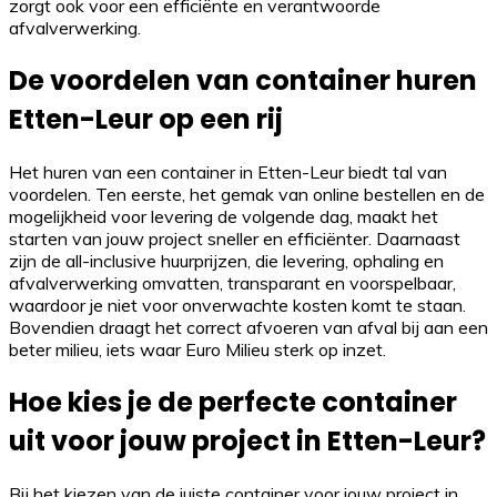
zorgt ook voor een efficiënte en verantwoorde
afvalverwerking.
De voordelen van container huren
Etten-Leur op een rij
Het huren van een container in Etten-Leur biedt tal van
voordelen. Ten eerste, het gemak van online bestellen en de
mogelijkheid voor levering de volgende dag, maakt het
starten van jouw project sneller en efficiënter. Daarnaast
zijn de all-inclusive huurprijzen, die levering, ophaling en
afvalverwerking omvatten, transparant en voorspelbaar,
waardoor je niet voor onverwachte kosten komt te staan.
Bovendien draagt het correct afvoeren van afval bij aan een
beter milieu, iets waar Euro Milieu sterk op inzet.
Hoe kies je de perfecte container
uit voor jouw project in Etten-Leur?
Bij het kiezen van de juiste container voor jouw project in