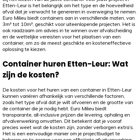
Etten-Leur is het belangrijk om het type en de hoeveelheid
afval dat je verwacht te genereren in overweging te nemen.
Euro Milieu biedt containers aan in verschillende maten, van
3m³ tot 10m³, geschikt voor uiteenlopende projecten. Het is
ook raadzaam om advies in te winnen over afvalscheiding
en de wettelijke vereisten voor het plaatsen van een
container, om zo de meest geschikte en kosteneffectieve
oplossing te kiezen.
Container huren Etten-Leur: Wat
zijn de kosten?
De kosten voor het huren van een container in Etten-Leur
kunnen variëren afhankelijk van verschillende factoren,
zoals het type afval dat je wilt afvoeren en de grootte van
de container die je nodig hebt. Euro Milieu biedt
transparante, all-inclusive prijzen die levering, ophaling en
afvalverwerking omvatten. Dit betekent dat je vooraf
precies weet wat de kosten zijn, zonder verborgen extra’s.
Het is een eenvoudige manier om je projectbudget te
beheren en te zorgen voor een efficiënte afvalverwerking.