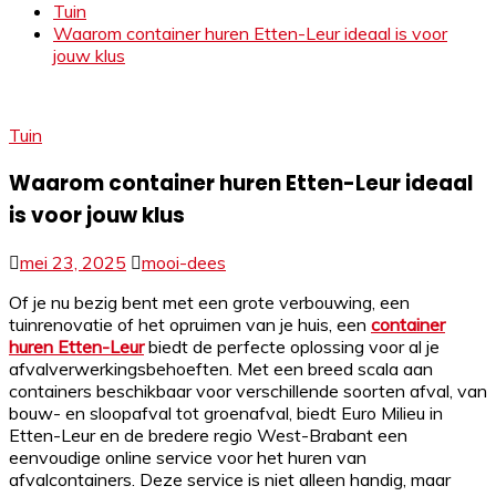
Tuin
Waarom container huren Etten-Leur ideaal is voor
jouw klus
Tuin
Waarom container huren Etten-Leur ideaal
is voor jouw klus
mei 23, 2025
mooi-dees
Of je nu bezig bent met een grote verbouwing, een
tuinrenovatie of het opruimen van je huis, een
container
huren Etten-Leur
biedt de perfecte oplossing voor al je
afvalverwerkingsbehoeften. Met een breed scala aan
containers beschikbaar voor verschillende soorten afval, van
bouw- en sloopafval tot groenafval, biedt Euro Milieu in
Etten-Leur en de bredere regio West-Brabant een
eenvoudige online service voor het huren van
afvalcontainers. Deze service is niet alleen handig, maar